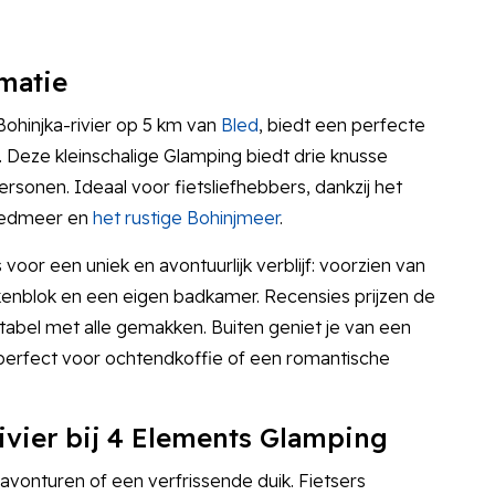
matie
ohinjka-rivier op 5 km van
Bled
, biedt een perfecte
 Deze kleinschalige Glamping biedt drie knusse
sonen. Ideaal voor fietsliefhebbers, dankzij het
Bledmeer en
het rustige Bohinjmeer
.
voor een uniek en avontuurlijk verblijf: voorzien van
nblok en een eigen badkamer. Recensies prijzen de
rtabel met alle gemakken. Buiten geniet je van een
, perfect voor ochtendkoffie of een romantische
ivier bij 4 Elements Glamping
isavonturen of een verfrissende duik. Fietsers