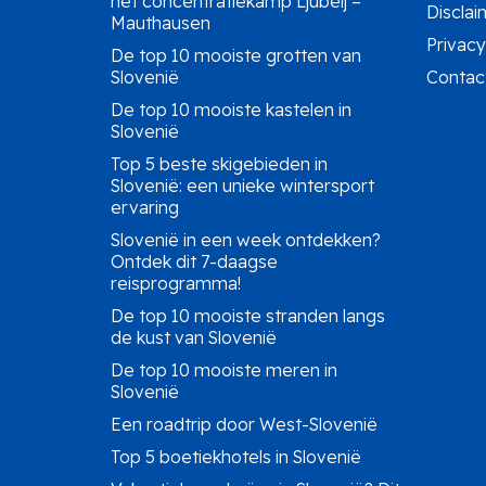
het concentratiekamp Ljubelj –
Disclai
Mauthausen
Privacy
De top 10 mooiste grotten van
Slovenië
Contac
De top 10 mooiste kastelen in
Slovenië
Top 5 beste skigebieden in
Slovenië: een unieke wintersport
ervaring
Slovenië in een week ontdekken?
Ontdek dit 7-daagse
reisprogramma!
De top 10 mooiste stranden langs
de kust van Slovenië
De top 10 mooiste meren in
Slovenië
Een roadtrip door West-Slovenië
Top 5 boetiekhotels in Slovenië