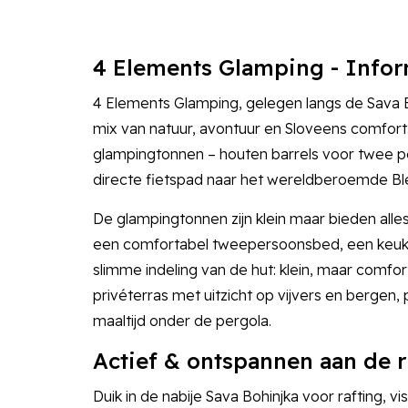
4 Elements Glamping - Infor
4 Elements Glamping, gelegen langs de Sava B
mix van natuur, avontuur en Sloveens comfort.
glampingtonnen – houten barrels voor twee per
directe fietspad naar het wereldberoemde 
De glampingtonnen zijn klein maar bieden alles 
een comfortabel tweepersoonsbed, een keuke
slimme indeling van de hut: klein, maar comfo
privéterras met uitzicht op vijvers en bergen
maaltijd onder de pergola.
Actief & ontspannen aan de r
Duik in de nabije Sava Bohinjka voor rafting, v