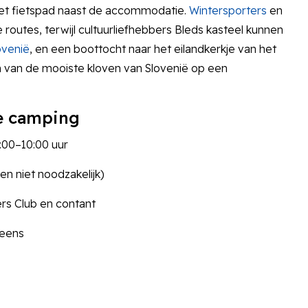
 het fietspad naast de accommodatie.
Wintersporters
en
outes, terwijl cultuurliefhebbers Bleds kasteel kunnen
ovenië
, en een boottocht naar het eilandkerkje van het
 van de mooiste kloven van Slovenië op een
de camping
:00–10:00 uur
en niet noodzakelijk)
rs Club en contant
veens