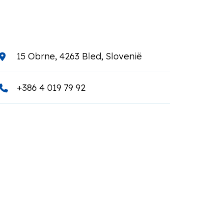
15 Obrne, 4263 Bled, Slovenië
+386 4 019 79 92