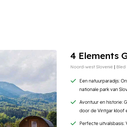
4 Elements 
Noord-west Slovenië
Bled 
Een natuurparadijs: On
nationale park van Slo
Avontuur en historie: 
door de Vintgar kloof
Perfecte uitvalsbasis: