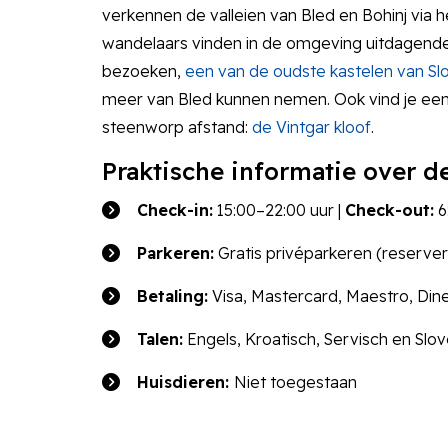
verkennen de valleien van Bled en Bohinj via
wandelaars vinden in de omgeving uitdagende r
bezoeken,
een van de oudste kastelen van Sl
meer van Bled kunnen nemen. Ook vind je een
steenworp afstand:
de Vintgar kloof
.
Praktische informatie over 
Check-in:
15:00–22:00 uur |
Check-out:
6
Parkeren:
Gratis privéparkeren (reserver
Betaling:
Visa, Mastercard, Maestro, Dine
Talen:
Engels, Kroatisch, Servisch en Slo
Huisdieren:
Niet toegestaan