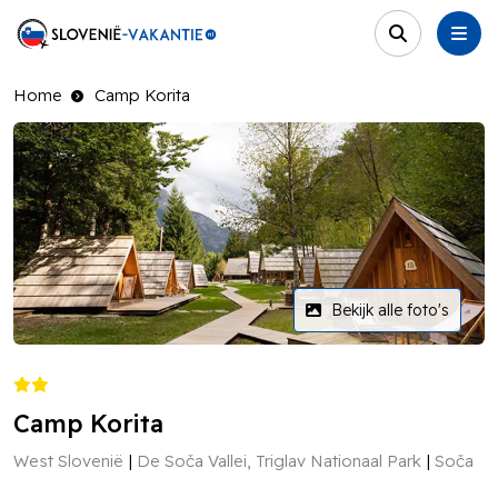
Home
Camp Korita
Bekijk alle foto's
Camp Korita
West Slovenië
De Soča Vallei, Triglav Nationaal Park
Soča