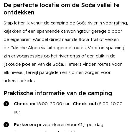
De perfecte locatie om de Soča vallei te
ontdekken
Stap letterlijk vanuit de camping de Soča rivier in voor rafting,
kajakken of een spannende canyoningtour geregeld door
de eigenaren. Wandel direct naar de Soča Trail of verken
de Julische Alpen via uitdagende routes. Voor ontspanning
zijn er yogasessies op het rivierterras of een duik in de
ijskoude poelen van de Soča. Fietsers vinden routes voor
elk niveau, terwijl paragliden en ziplinen zorgen voor
adrenalinekicks.
Praktische informatie van de camping
Check-in:
16:00–20:00 uur |
Check-out:
5:00–10:00
uur
Parkeren:
privéparkeren voor €1,- per dag