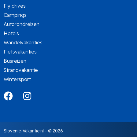
Fly drives
Campings
Autorondreizen
Hotels
Wandelvakanties
Fietsvakanties
Busreizen
Strandvakantie
Wintersport
Slovenië-Vakantie.nl
- © 2026