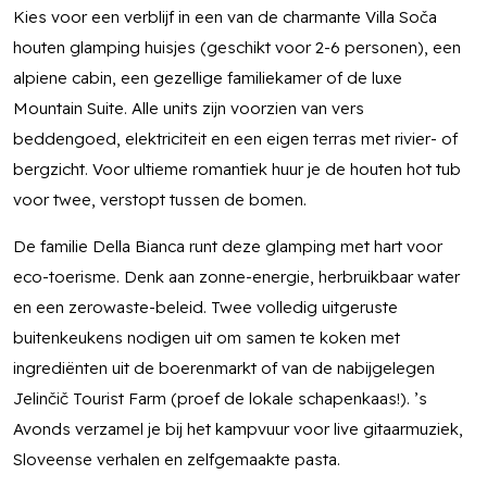
Kies voor een verblijf in een van de charmante Villa Soča
houten glamping huisjes (geschikt voor 2-6 personen), een
alpiene cabin, een gezellige familiekamer of de luxe
Mountain Suite. Alle units zijn voorzien van vers
beddengoed, elektriciteit en een eigen terras met rivier- of
bergzicht. Voor ultieme romantiek huur je de houten hot tub
voor twee, verstopt tussen de bomen.
De familie Della Bianca runt deze glamping met hart voor
eco-toerisme. Denk aan zonne-energie, herbruikbaar water
en een zerowaste-beleid. Twee volledig uitgeruste
buitenkeukens nodigen uit om samen te koken met
ingrediënten uit de boerenmarkt of van de nabijgelegen
Jelinčič Tourist Farm (proef de lokale schapenkaas!). ’s
Avonds verzamel je bij het kampvuur voor live gitaarmuziek,
Sloveense verhalen en zelfgemaakte pasta.