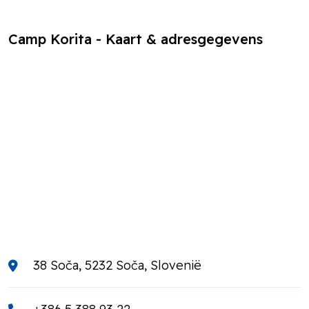
Camp Korita - Kaart & adresgegevens
38 Soča, 5232 Soča, Slovenië