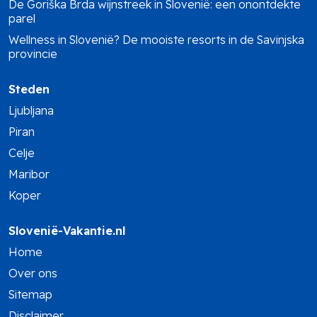
De Goriška Brda wijnstreek in Slovenië: een onontdekte
parel
Wellness in Slovenië? De mooiste resorts in de Savinjska
provincie
Steden
Ljubljana
Piran
Celje
Maribor
Koper
Slovenië-Vakantie.nl
Home
Over ons
Sitemap
Disclaimer