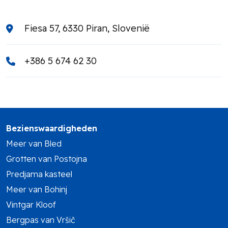
Fiesa 57, 6330 Piran, Slovenië
+386 5 674 62 30
Bezienswaardigheden
Meer van Bled
Grotten van Postojna
Predjama kasteel
Meer van Bohinj
Vintgar Kloof
Bergpas van Vršič