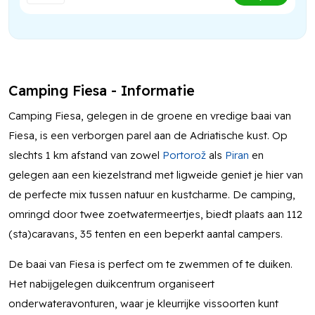
Camping Fiesa - Informatie
Camping Fiesa, gelegen in de groene en vredige baai van
Fiesa, is een verborgen parel aan de Adriatische kust. Op
slechts 1 km afstand van zowel
Portorož
als
Piran
en
gelegen aan een kiezelstrand met ligweide geniet je hier van
de perfecte mix tussen natuur en kustcharme. De camping,
omringd door twee zoetwatermeertjes, biedt plaats aan 112
(sta)caravans, 35 tenten en een beperkt aantal campers.
De baai van Fiesa is perfect om te zwemmen of te duiken.
Het nabijgelegen duikcentrum organiseert
onderwateravonturen, waar je kleurrijke vissoorten kunt