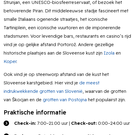
Strunjan, een UNESCO-biosfeerreservaat, of bezoek het
betoverende Piran. Dit middeleeuwse stadje fascineert met
smalle Italiaans ogenende straatjes, het iconische
Tartiniplein, een iconische vuurtoren en de imponerende
stadsmuren. Voor levendige bars, restaurants en casino’s rijd
vind je op gelijke afstand Portorož. Andere gezellige
historische plaatsjes aan de Sloveense kust zijn
Izola
en
Koper
.
Ook vind je op steenworp afstand van de kust het
Sloveense karstgebied. Hier vind je
de meest
indrukwekkende grotten van Slovenië
, waarvan de grotten
van Škocjan en de
grotten van Postojna
het populairst zijn.
Praktische informatie
Check-in:
7:00–21:00 uur |
Check-out:
0:00–24:00 uur