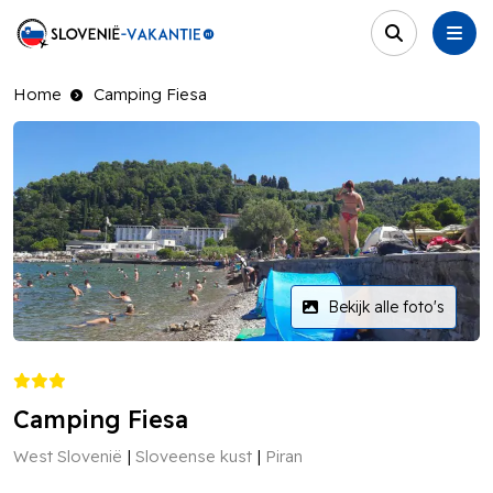
Home
Camping Fiesa
Bekijk alle foto's
Camping Fiesa
West Slovenië
Sloveense kust
Piran